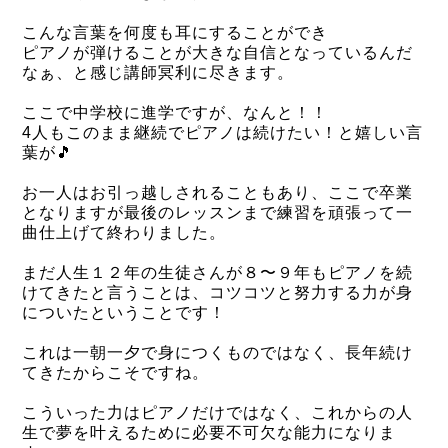
こんな言葉を何度も耳にすることができ
ピアノが弾けることが大きな自信となっているんだ
なぁ、と感じ講師冥利に尽きます。
ここで中学校に進学ですが、なんと！！
4人もこのまま継続でピアノは続けたい！と嬉しい言
葉が🎵
お一人はお引っ越しされることもあり、ここで卒業
となりますが最後のレッスンまで練習を頑張って一
曲仕上げて終わりました。
まだ人生１２年の生徒さんが８〜９年もピアノを続
けてきたと言うことは、コツコツと努力する力が身
についたということです！
これは一朝一夕で身につくものではなく、長年続け
てきたからこそですね。
こういった力はピアノだけではなく、これからの人
生で夢を叶えるために必要不可欠な能力になりま