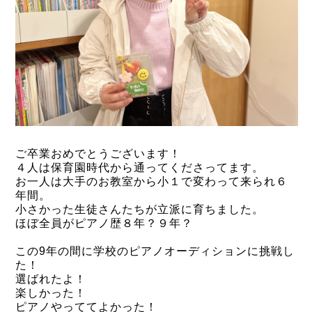
ご卒業おめでとうございます！
４人は保育園時代から通ってくださってます。
お一人は大手のお教室から小１で変わって来られ６
年間。
小さかった生徒さんたちが立派に育ちました。
ほぼ全員がピアノ歴８年？９年？
この9年の間に学校のピアノオーディションに挑戦し
た！
選ばれたよ！
楽しかった！
ピアノやっててよかった！