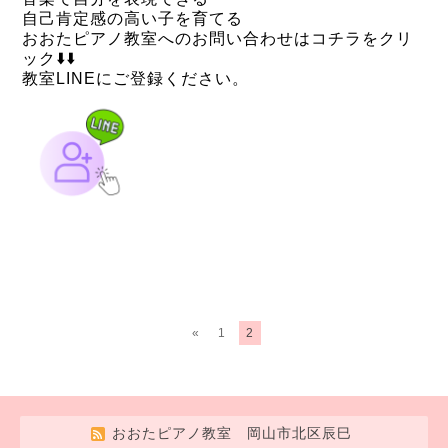
自己肯定感の高い子を育てる
おおたピアノ教室へのお問い合わせはコチラをクリ
ック⬇️⬇️
教室LINEにご登録ください。
«
1
2
おおたピアノ教室 岡山市北区辰巳