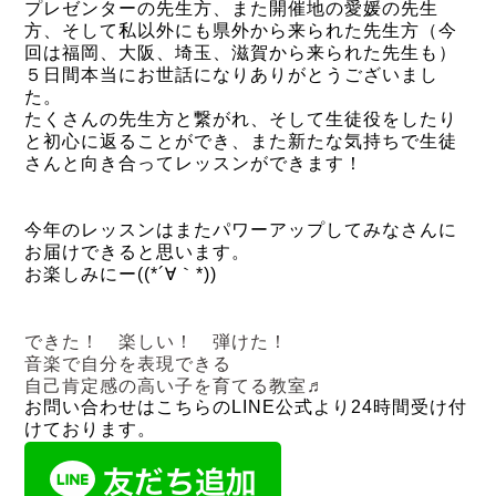
プレゼンターの先生方、また開催地の愛媛の先生
方、そして私以外にも県外から来られた先生方（今
回は
福岡、大阪、埼玉、滋賀から来られた先生も）
５日間本当にお世話になりありがとうございまし
た。
たくさんの先生方と繋がれ、そして生徒役をしたり
と初心に返ることができ、また新たな気持ちで生徒
さんと向き合ってレッスンができます！
今年のレッスンはまたパワーアップしてみなさんに
お届けできると思います。
お楽しみにー((*´∀｀*))
できた！ 楽しい！ 弾けた！
音楽で自分を表現できる
自己肯定感の高い子を育てる教室♬
お問い合わせはこちらのLINE公式より24時間受け付
けております。