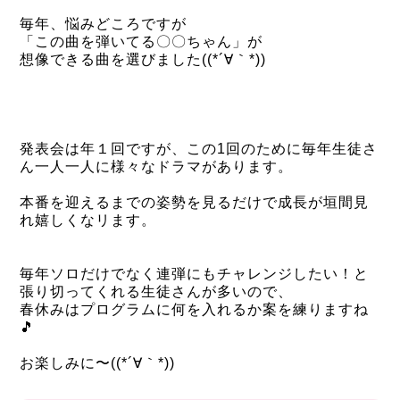
毎年、悩みどころですが
「この曲を弾いてる〇〇ちゃん」が
想像できる曲を選びました((*´∀｀*))
発表会は年１回ですが、この1回のために毎年
生徒さ
ん一人一人に様々なドラマがあります。
本番を迎えるまでの姿勢を見るだけで成長が垣間見
れ嬉しくなリます。
毎年ソロだけでなく連弾にもチャレンジしたい！と
張り切ってくれる生徒さんが多いので、
春休みはプログラムに何を入れるか案を練りますね
🎵
お楽しみに〜((*´∀｀*))