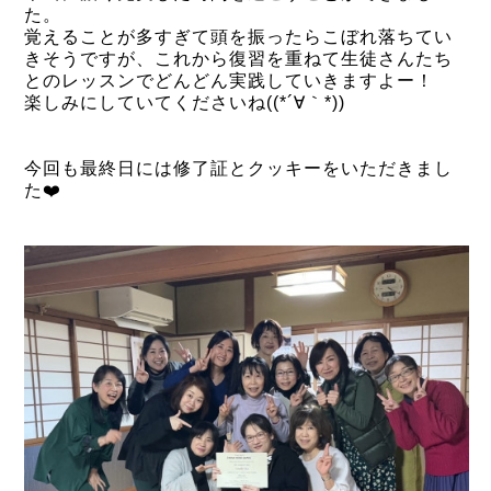
た。
覚えることが多すぎて頭を振ったらこぼれ落ちてい
きそうですが、これから復習を重ねて生徒さんたち
とのレッスンでどんどん実践していきますよー！
楽しみにしていてくださいね((*´∀｀*))
今回も最終日には修了証とクッキーをいただきまし
た❤️