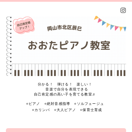
分かる！ 弾ける！ 楽しい！
音楽で自分を表現できる
自己肯定感の高い子を育てる教室♬
⭐️ピアノ ⭐️絶対音感指導 ⭐️ソルフェージュ
⭐️カリンバ ⭐️大人ピアノ ⭐️保育士育成