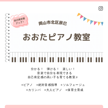
分かる！ 弾ける！ 楽しい！
音楽で自分を表現できる
自己肯定感の高い子を育てる教室♬
⭐️ピアノ ⭐️絶対音感指導 ⭐️ソルフェージュ
⭐️カリンバ ⭐️大人ピアノ ⭐️保育士育成