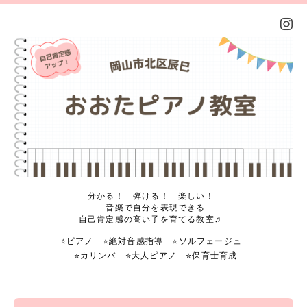
分かる！ 弾ける！ 楽しい！
音楽で自分を表現できる
自己肯定感の高い子を育てる教室♬
⭐️ピアノ ⭐️絶対音感指導 ⭐️ソルフェージュ
⭐️カリンバ ⭐️大人ピアノ ⭐️保育士育成