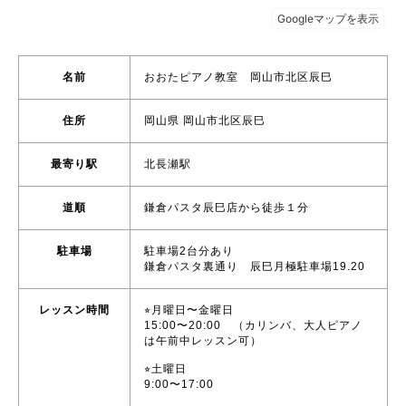
名前
おおたピアノ教室 岡山市北区辰巳
住所
岡山県 岡山市北区辰巳
最寄り駅
北長瀬駅
道順
鎌倉パスタ辰巳店から徒歩１分
駐車場
駐車場2台分あり
鎌倉パスタ裏通り 辰巳月極駐車場19.20
レッスン時間
⭐︎月曜日〜金曜日
15:00〜20:00 （カリンバ、大人ピアノ
は午前中レッスン可）
⭐︎土曜日
9:00〜17:00