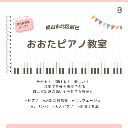
分かる！ 弾ける！ 楽しい！
音楽で自分を表現できる
自己肯定感の高い子を育てる教室♬
⭐️ピアノ ⭐️絶対音感指導 ⭐️ソルフェージュ
⭐️カリンバ ⭐️大人ピアノ ⭐️保育士育成