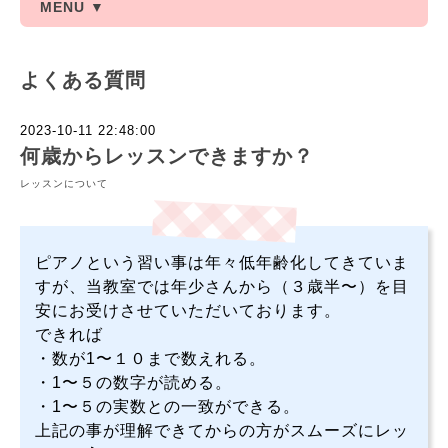
MENU ▼
よくある質問
2023-10-11 22:48:00
何歳からレッスンできますか？
レッスンについて
ピアノという習い事は年々低年齢化してきていま
すが、当教室では年少さんから（３歳半〜）を目
安にお受けさせていただいております。
できれば
・数が1〜１０まで数えれる。
・1〜５の数字が読める。
・1〜５の実数との一致ができる。
上記の事が理解できてからの方がスムーズにレッ