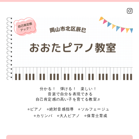
分かる！ 弾ける！ 楽しい！
音楽で自分を表現できる
自己肯定感の高い子を育てる教室♬
⭐️ピアノ ⭐️絶対音感指導 ⭐️ソルフェージュ
⭐️カリンバ ⭐️大人ピアノ ⭐️保育士育成